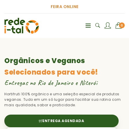
FEIRA ONLINE
0
Orgânicos e Veganos
Selecionados para você!
Entregas no Rio de Janeiro e Niterói
Hortifruti 100% orgânico e uma seleção especial de produtos
veganos. Tudo em um só lugar para facilitar sua rotina com
mais qualidade, sabor e praticidade.
ENTREGA AGENDADA