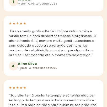
E
Méier · Cliente desde 2025
★
★
★
★
★
"Eu sou muito grata a Rede i-tal por nutrir a mim e
minha família com alimentos frescos e orgânicos. O
atendimento é 10, sempre muito gentil, atencioso e
com cuidado desde a separação dos itens, se
precisar de substituição ou avisar que algum item
precisou ser trocado até o momento de entrega."
Aline Silva
A
Tijuca · cliente desde 2022
★
★
★
★
★
"Sou cliente há bastante tempo e só tenho elogios!
Ao longo do tempo a variedade aumentou muito e
isso é uma mão na roda para quem busca produtos