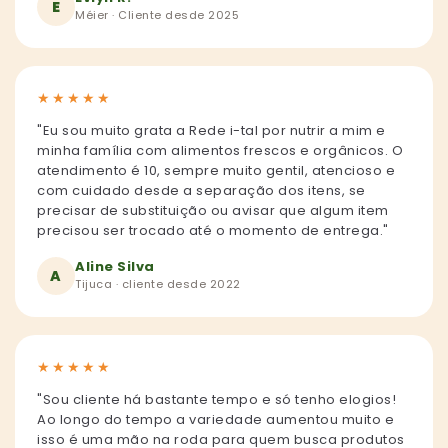
E
Méier · Cliente desde 2025
★
★
★
★
★
"Eu sou muito grata a Rede i-tal por nutrir a mim e
minha família com alimentos frescos e orgânicos. O
atendimento é 10, sempre muito gentil, atencioso e
com cuidado desde a separação dos itens, se
precisar de substituição ou avisar que algum item
precisou ser trocado até o momento de entrega."
Aline Silva
A
Tijuca · cliente desde 2022
★
★
★
★
★
"Sou cliente há bastante tempo e só tenho elogios!
Ao longo do tempo a variedade aumentou muito e
isso é uma mão na roda para quem busca produtos