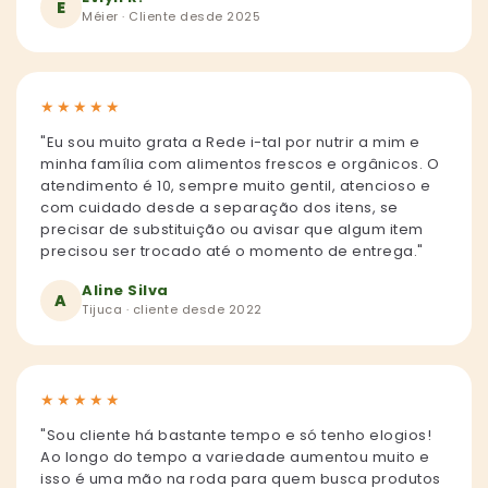
E
Méier · Cliente desde 2025
★
★
★
★
★
"Eu sou muito grata a Rede i-tal por nutrir a mim e
minha família com alimentos frescos e orgânicos. O
atendimento é 10, sempre muito gentil, atencioso e
com cuidado desde a separação dos itens, se
precisar de substituição ou avisar que algum item
precisou ser trocado até o momento de entrega."
Aline Silva
A
Tijuca · cliente desde 2022
★
★
★
★
★
"Sou cliente há bastante tempo e só tenho elogios!
Ao longo do tempo a variedade aumentou muito e
isso é uma mão na roda para quem busca produtos