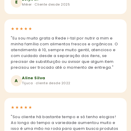
E
Méier · Cliente desde 2025
★
★
★
★
★
"Eu sou muito grata a Rede i-tal por nutrir a mim e
minha família com alimentos frescos e orgânicos. O
atendimento é 10, sempre muito gentil, atencioso e
com cuidado desde a separação dos itens, se
precisar de substituição ou avisar que algum item
precisou ser trocado até o momento de entrega."
Aline Silva
A
Tijuca · cliente desde 2022
★
★
★
★
★
"Sou cliente há bastante tempo e só tenho elogios!
Ao longo do tempo a variedade aumentou muito e
isso é uma mão na roda para quem busca produtos