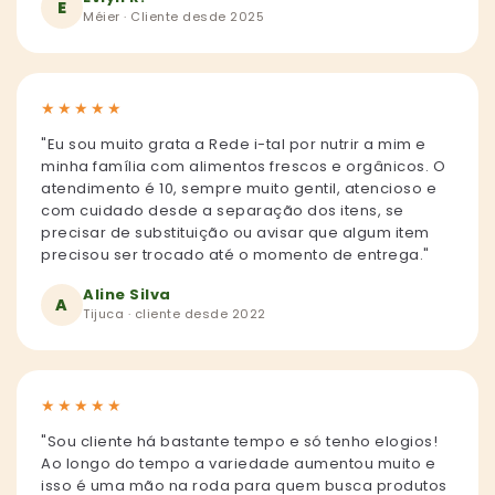
E
Méier · Cliente desde 2025
★
★
★
★
★
"Eu sou muito grata a Rede i-tal por nutrir a mim e
minha família com alimentos frescos e orgânicos. O
atendimento é 10, sempre muito gentil, atencioso e
com cuidado desde a separação dos itens, se
precisar de substituição ou avisar que algum item
precisou ser trocado até o momento de entrega."
Aline Silva
A
Tijuca · cliente desde 2022
★
★
★
★
★
"Sou cliente há bastante tempo e só tenho elogios!
Ao longo do tempo a variedade aumentou muito e
isso é uma mão na roda para quem busca produtos