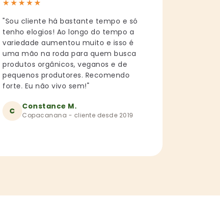
★
★
★
★
★
"Sou cliente há bastante tempo e só
tenho elogios! Ao longo do tempo a
variedade aumentou muito e isso é
uma mão na roda para quem busca
produtos orgânicos, veganos e de
pequenos produtores. Recomendo
forte. Eu não vivo sem!"
Constance M.
C
Copacanana - cliente desde 2019