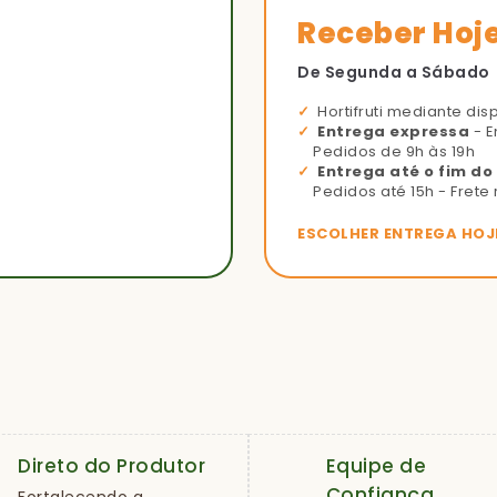
Receber Hoj
De Segunda a Sábado
Hortifruti mediante dis
Entrega expressa
- E
Pedidos de 9h às 19h
Entrega até o fim do
Pedidos até 15h - Frete 
ESCOLHER ENTREGA HOJ
Direto do Produtor
Equipe de
Confiança