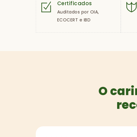
Certificados
Auditados por OIA,
ECOCERT e IBD
O cari
rec