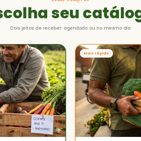
scolha seu catálo
Dois jeitos de receber: agendado ou no mesmo dia
Mais rápido