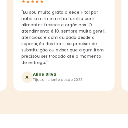
★
★
★
★
★
"Eu sou muito grata a Rede i-tal por
nutrir a mim e minha família com
alimentos frescos e orgânicos. O
atendimento é 10, sempre muito gentil,
atencioso e com cuidado desde a
separação dos itens, se precisar de
substituição ou avisar que algum item
precisou ser trocado até o momento
de entrega."
Aline Silva
A
Tijuca · cliente desde 2022