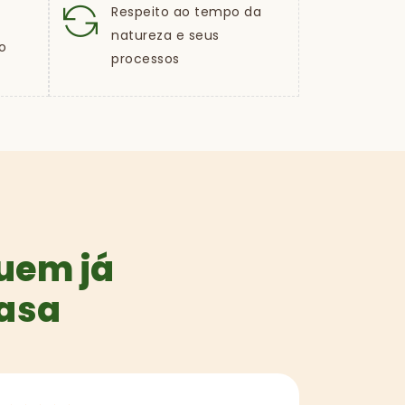
Respeito ao tempo da
natureza e seus
o
processos
quem já
casa