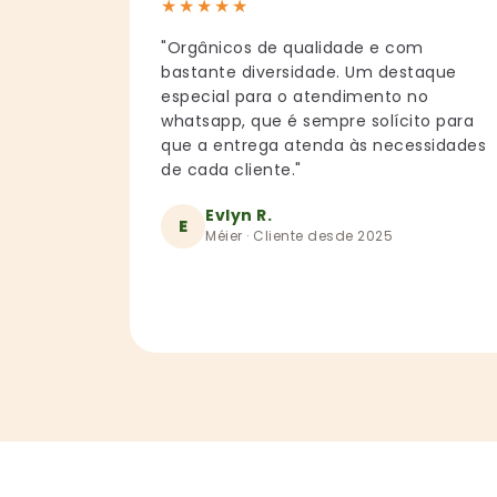
★
★
★
★
★
"Orgânicos de qualidade e com
bastante diversidade. Um destaque
especial para o atendimento no
whatsapp, que é sempre solícito para
que a entrega atenda às necessidades
de cada cliente."
Evlyn R.
E
Méier · Cliente desde 2025