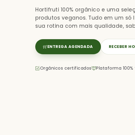
Hortifruti 100% orgânico e uma sele
produtos veganos. Tudo em um só lu
sua rotina com mais qualidade, sab
ENTREGA AGENDADA
RECEBER HO
Orgânicos certificados
Plataforma 100%