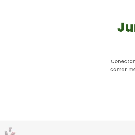
Ju
Conectam
comer me