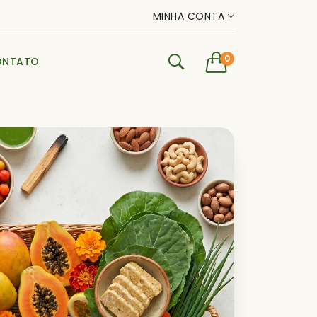
MINHA CONTA
0
ONTATO