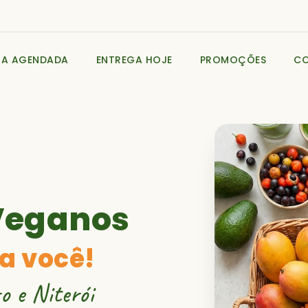
GA AGENDADA
ENTREGA HOJE
PROMOÇÕES
C
Veganos
a você!
o e Niterói