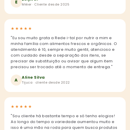
E
Méier · Cliente desde 2025
★
★
★
★
★
"Eu sou muito grata a Rede i-tal por nutrir a mim e
minha família com alimentos frescos e orgânicos. O
atendimento é 10, sempre muito gentil, atencioso e
com cuidado desde a separação dos itens, se
precisar de substituição ou avisar que algum item
precisou ser trocado até o momento de entrega."
Aline Silva
A
Tijuca · cliente desde 2022
★
★
★
★
★
"Sou cliente há bastante tempo e só tenho elogios!
Ao longo do tempo a variedade aumentou muito e
isso é uma mão na roda para quem busca produtos