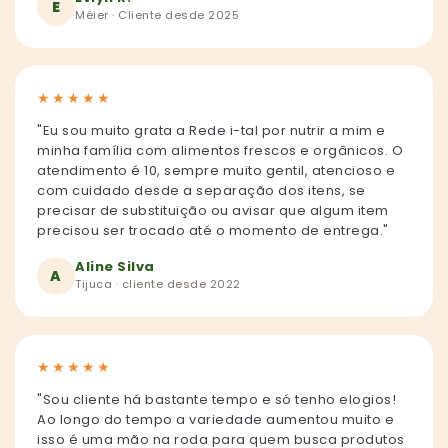
E
Méier · Cliente desde 2025
★
★
★
★
★
"Eu sou muito grata a Rede i-tal por nutrir a mim e
minha família com alimentos frescos e orgânicos. O
atendimento é 10, sempre muito gentil, atencioso e
com cuidado desde a separação dos itens, se
precisar de substituição ou avisar que algum item
precisou ser trocado até o momento de entrega."
Aline Silva
A
Tijuca · cliente desde 2022
★
★
★
★
★
"Sou cliente há bastante tempo e só tenho elogios!
Ao longo do tempo a variedade aumentou muito e
isso é uma mão na roda para quem busca produtos