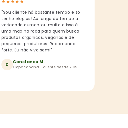
★
★
★
★
★
"Sou cliente há bastante tempo e só
tenho elogios! Ao longo do tempo a
variedade aumentou muito e isso é
uma mão na roda para quem busca
produtos orgânicos, veganos e de
pequenos produtores. Recomendo
forte. Eu não vivo sem!"
Constance M.
C
Copacanana - cliente desde 2019