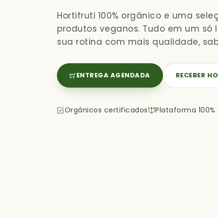
Hortifruti 100% orgânico e uma sele
produtos veganos. Tudo em um só lu
sua rotina com mais qualidade, sab
ENTREGA AGENDADA
RECEBER HO
Orgânicos certificados
Plataforma 100%