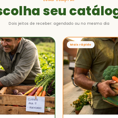
scolha seu catálo
Dois jeitos de receber: agendado ou no mesmo dia
Mais rápido