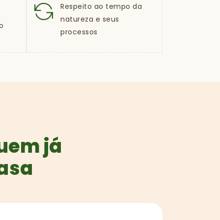
Respeito ao tempo da
natureza e seus
o
processos
quem já
casa