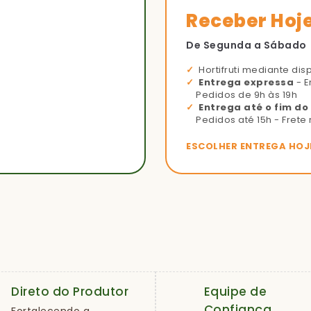
Receber Hoj
De Segunda a Sábado
Hortifruti mediante dis
Entrega expressa
- E
Pedidos de 9h às 19h
Entrega até o fim do
Pedidos até 15h - Frete 
ESCOLHER ENTREGA HOJ
Direto do Produtor
Equipe de
Confiança