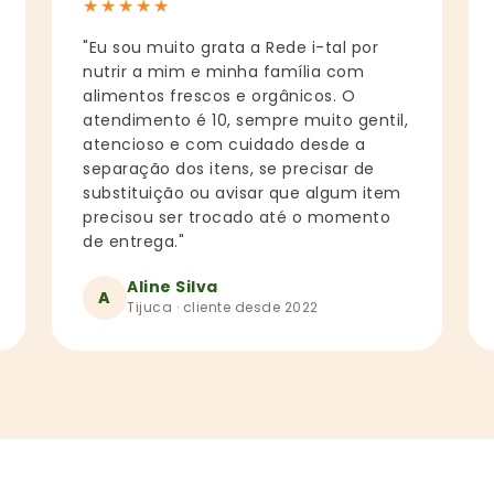
★
★
★
★
★
"Eu sou muito grata a Rede i-tal por
nutrir a mim e minha família com
alimentos frescos e orgânicos. O
atendimento é 10, sempre muito gentil,
atencioso e com cuidado desde a
separação dos itens, se precisar de
substituição ou avisar que algum item
precisou ser trocado até o momento
de entrega."
Aline Silva
A
Tijuca · cliente desde 2022