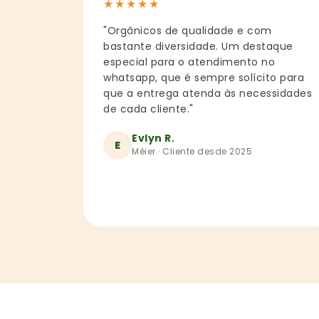
★
★
★
★
★
"Orgânicos de qualidade e com
bastante diversidade. Um destaque
especial para o atendimento no
whatsapp, que é sempre solícito para
que a entrega atenda às necessidades
de cada cliente."
Evlyn R.
E
Méier · Cliente desde 2025