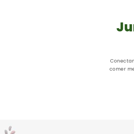
Ju
Conectam
comer me