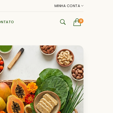
MINHA CONTA
0
ONTATO