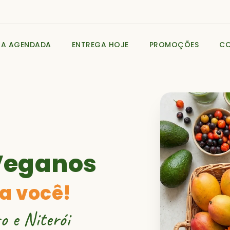
GA AGENDADA
ENTREGA HOJE
PROMOÇÕES
C
Veganos
a você!
o e Niterói