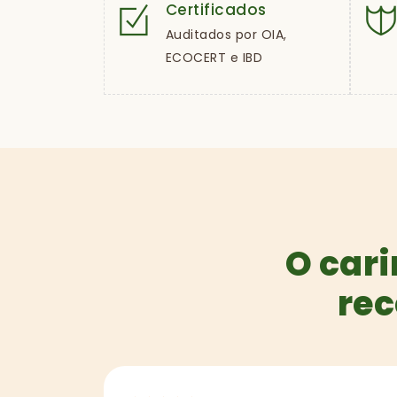
Certificados
Auditados por OIA,
ECOCERT e IBD
O cari
rec