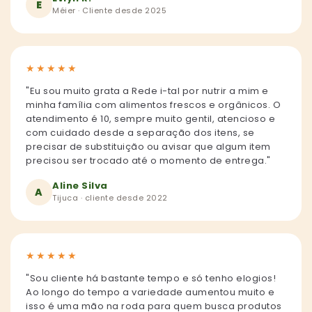
E
Méier · Cliente desde 2025
★
★
★
★
★
"Eu sou muito grata a Rede i-tal por nutrir a mim e
minha família com alimentos frescos e orgânicos. O
atendimento é 10, sempre muito gentil, atencioso e
com cuidado desde a separação dos itens, se
precisar de substituição ou avisar que algum item
precisou ser trocado até o momento de entrega."
Aline Silva
A
Tijuca · cliente desde 2022
★
★
★
★
★
"Sou cliente há bastante tempo e só tenho elogios!
Ao longo do tempo a variedade aumentou muito e
isso é uma mão na roda para quem busca produtos