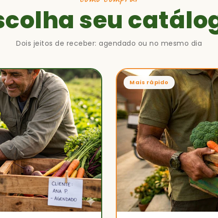
scolha seu catálo
Dois jeitos de receber: agendado ou no mesmo dia
Mais rápido