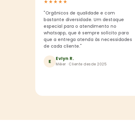
★
★
★
★
★
"Orgânicos de qualidade e com
bastante diversidade. Um destaque
especial para o atendimento no
whatsapp, que é sempre solícito para
que a entrega atenda às necessidades
de cada cliente."
Evlyn R.
E
Méier · Cliente desde 2025