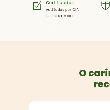
Certificados
Auditados por OIA,
ECOCERT e IBD
O cari
rec