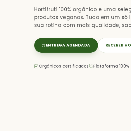
Hortifruti 100% orgânico e uma sele
produtos veganos. Tudo em um só lu
sua rotina com mais qualidade, sab
ENTREGA AGENDADA
RECEBER HO
Orgânicos certificados
Plataforma 100%