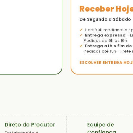
Receber Hoj
De Segunda a Sábado
Hortifruti mediante dis
Entrega expressa
- E
Pedidos de 9h às 19h
Entrega até o fim do
Pedidos até 15h - Frete 
ESCOLHER ENTREGA HOJ
Direto do Produtor
Equipe de
Confiança