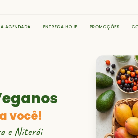
GA AGENDADA
ENTREGA HOJE
PROMOÇÕES
C
Veganos
a você!
o e Niterói