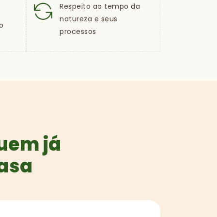
Respeito ao tempo da
natureza e seus
o
processos
quem já
casa