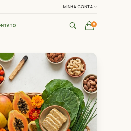
MINHA CONTA
0
ONTATO