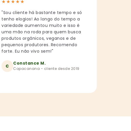
★
★
★
★
★
"Sou cliente há bastante tempo e só
tenho elogios! Ao longo do tempo a
variedade aumentou muito e isso é
uma mão na roda para quem busca
produtos orgânicos, veganos e de
pequenos produtores. Recomendo
forte. Eu não vivo sem!"
Constance M.
C
Copacanana - cliente desde 2019