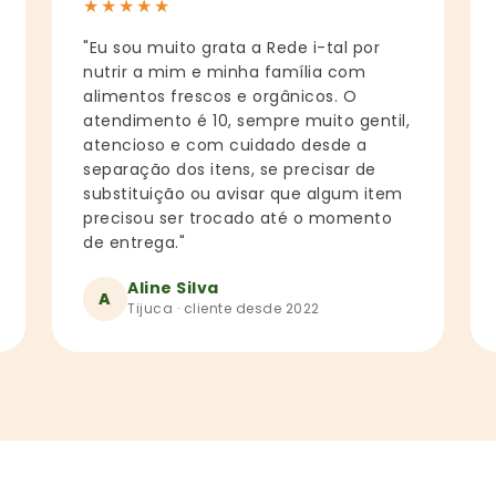
★
★
★
★
★
"Eu sou muito grata a Rede i-tal por
nutrir a mim e minha família com
alimentos frescos e orgânicos. O
atendimento é 10, sempre muito gentil,
atencioso e com cuidado desde a
separação dos itens, se precisar de
substituição ou avisar que algum item
precisou ser trocado até o momento
de entrega."
Aline Silva
A
Tijuca · cliente desde 2022