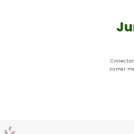
Ju
Conectam
comer me