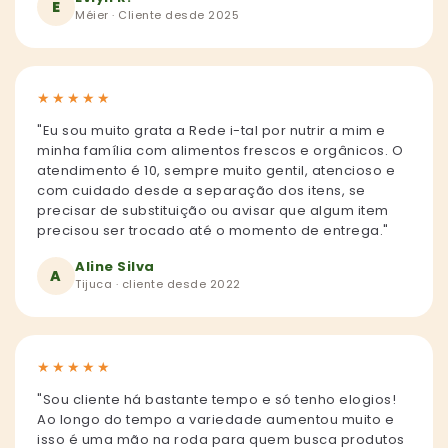
E
Méier · Cliente desde 2025
★
★
★
★
★
"Eu sou muito grata a Rede i-tal por nutrir a mim e
minha família com alimentos frescos e orgânicos. O
atendimento é 10, sempre muito gentil, atencioso e
com cuidado desde a separação dos itens, se
precisar de substituição ou avisar que algum item
precisou ser trocado até o momento de entrega."
Aline Silva
A
Tijuca · cliente desde 2022
★
★
★
★
★
"Sou cliente há bastante tempo e só tenho elogios!
Ao longo do tempo a variedade aumentou muito e
isso é uma mão na roda para quem busca produtos