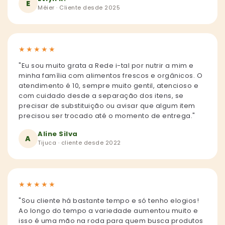
E
Méier · Cliente desde 2025
★
★
★
★
★
"Eu sou muito grata a Rede i-tal por nutrir a mim e
minha família com alimentos frescos e orgânicos. O
atendimento é 10, sempre muito gentil, atencioso e
com cuidado desde a separação dos itens, se
precisar de substituição ou avisar que algum item
precisou ser trocado até o momento de entrega."
Aline Silva
A
Tijuca · cliente desde 2022
★
★
★
★
★
"Sou cliente há bastante tempo e só tenho elogios!
Ao longo do tempo a variedade aumentou muito e
isso é uma mão na roda para quem busca produtos