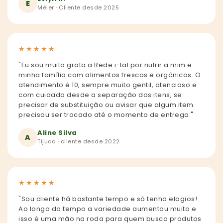
E
Méier · Cliente desde 2025
★
★
★
★
★
"Eu sou muito grata a Rede i-tal por nutrir a mim e
minha família com alimentos frescos e orgânicos. O
atendimento é 10, sempre muito gentil, atencioso e
com cuidado desde a separação dos itens, se
precisar de substituição ou avisar que algum item
precisou ser trocado até o momento de entrega."
Aline Silva
A
Tijuca · cliente desde 2022
★
★
★
★
★
"Sou cliente há bastante tempo e só tenho elogios!
Ao longo do tempo a variedade aumentou muito e
isso é uma mão na roda para quem busca produtos