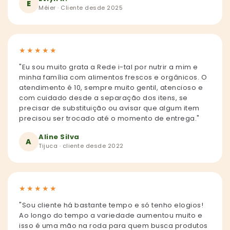
E
Méier · Cliente desde 2025
★
★
★
★
★
"Eu sou muito grata a Rede i-tal por nutrir a mim e
minha família com alimentos frescos e orgânicos. O
atendimento é 10, sempre muito gentil, atencioso e
com cuidado desde a separação dos itens, se
precisar de substituição ou avisar que algum item
precisou ser trocado até o momento de entrega."
Aline Silva
A
Tijuca · cliente desde 2022
★
★
★
★
★
"Sou cliente há bastante tempo e só tenho elogios!
Ao longo do tempo a variedade aumentou muito e
isso é uma mão na roda para quem busca produtos