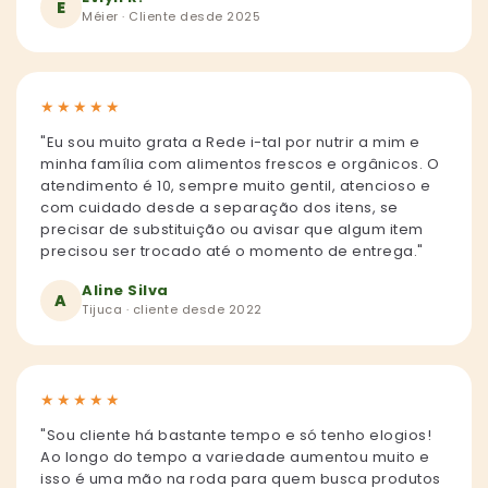
E
Méier · Cliente desde 2025
★
★
★
★
★
"Eu sou muito grata a Rede i-tal por nutrir a mim e
minha família com alimentos frescos e orgânicos. O
atendimento é 10, sempre muito gentil, atencioso e
com cuidado desde a separação dos itens, se
precisar de substituição ou avisar que algum item
precisou ser trocado até o momento de entrega."
Aline Silva
A
Tijuca · cliente desde 2022
★
★
★
★
★
"Sou cliente há bastante tempo e só tenho elogios!
Ao longo do tempo a variedade aumentou muito e
isso é uma mão na roda para quem busca produtos