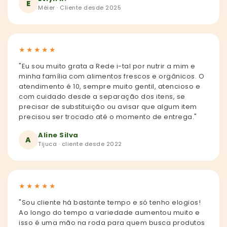
E
Méier · Cliente desde 2025
★
★
★
★
★
"Eu sou muito grata a Rede i-tal por nutrir a mim e
minha família com alimentos frescos e orgânicos. O
atendimento é 10, sempre muito gentil, atencioso e
com cuidado desde a separação dos itens, se
precisar de substituição ou avisar que algum item
precisou ser trocado até o momento de entrega."
Aline Silva
A
Tijuca · cliente desde 2022
★
★
★
★
★
"Sou cliente há bastante tempo e só tenho elogios!
Ao longo do tempo a variedade aumentou muito e
isso é uma mão na roda para quem busca produtos