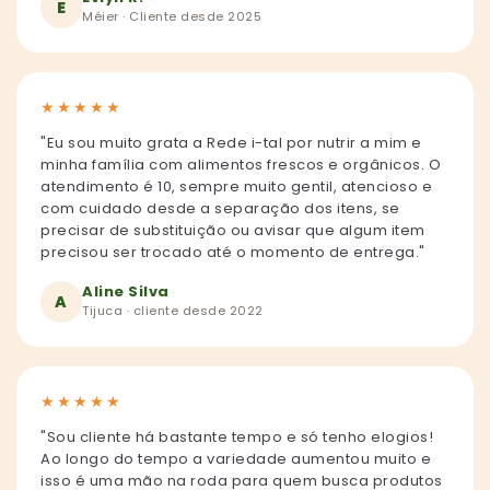
E
Méier · Cliente desde 2025
★
★
★
★
★
"Eu sou muito grata a Rede i-tal por nutrir a mim e
minha família com alimentos frescos e orgânicos. O
atendimento é 10, sempre muito gentil, atencioso e
com cuidado desde a separação dos itens, se
precisar de substituição ou avisar que algum item
precisou ser trocado até o momento de entrega."
Aline Silva
A
Tijuca · cliente desde 2022
★
★
★
★
★
"Sou cliente há bastante tempo e só tenho elogios!
Ao longo do tempo a variedade aumentou muito e
isso é uma mão na roda para quem busca produtos