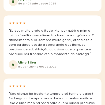
E
Méier · Cliente desde 2025
★
★
★
★
★
"Eu sou muito grata a Rede i-tal por nutrir a mim e
minha família com alimentos frescos e orgânicos. O
atendimento é 10, sempre muito gentil, atencioso e
com cuidado desde a separação dos itens, se
precisar de substituição ou avisar que algum item
precisou ser trocado até o momento de entrega."
Aline Silva
A
Tijuca · cliente desde 2022
★
★
★
★
★
"Sou cliente há bastante tempo e só tenho elogios!
Ao longo do tempo a variedade aumentou muito e
isso é uma mão na roda para quem busca produtos