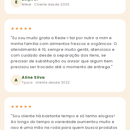
E
Méier · Cliente desde 2025
★
★
★
★
★
"Eu sou muito grata a Rede i-tal por nutrir a mim e
minha família com alimentos frescos e orgânicos. O
atendimento é 10, sempre muito gentil, atencioso e
com cuidado desde a separação dos itens, se
precisar de substituição ou avisar que algum item
precisou ser trocado até o momento de entrega."
Aline Silva
A
Tijuca · cliente desde 2022
★
★
★
★
★
"Sou cliente há bastante tempo e só tenho elogios!
Ao longo do tempo a variedade aumentou muito e
isso é uma mão na roda para quem busca produtos