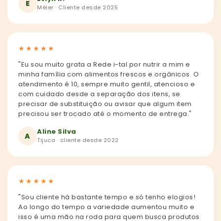
E
Méier · Cliente desde 2025
★
★
★
★
★
"Eu sou muito grata a Rede i-tal por nutrir a mim e
minha família com alimentos frescos e orgânicos. O
atendimento é 10, sempre muito gentil, atencioso e
com cuidado desde a separação dos itens, se
precisar de substituição ou avisar que algum item
precisou ser trocado até o momento de entrega."
Aline Silva
A
Tijuca · cliente desde 2022
★
★
★
★
★
"Sou cliente há bastante tempo e só tenho elogios!
Ao longo do tempo a variedade aumentou muito e
isso é uma mão na roda para quem busca produtos