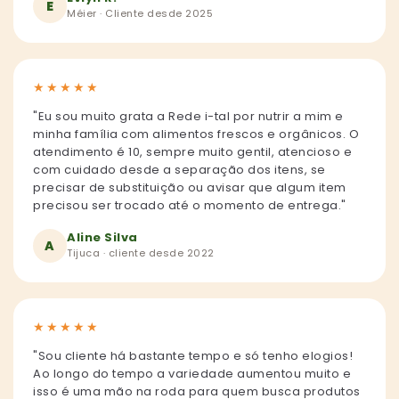
E
Méier · Cliente desde 2025
★
★
★
★
★
"Eu sou muito grata a Rede i-tal por nutrir a mim e
minha família com alimentos frescos e orgânicos. O
atendimento é 10, sempre muito gentil, atencioso e
com cuidado desde a separação dos itens, se
precisar de substituição ou avisar que algum item
precisou ser trocado até o momento de entrega."
Aline Silva
A
Tijuca · cliente desde 2022
★
★
★
★
★
"Sou cliente há bastante tempo e só tenho elogios!
Ao longo do tempo a variedade aumentou muito e
isso é uma mão na roda para quem busca produtos