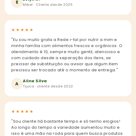
E
Méier · Cliente desde 2025
★
★
★
★
★
"Eu sou muito grata a Rede i-tal por nutrir a mim e
minha família com alimentos frescos e orgânicos. O
atendimento é 10, sempre muito gentil, atencioso e
com cuidado desde a separação dos itens, se
precisar de substituição ou avisar que algum item
precisou ser trocado até o momento de entrega."
Aline Silva
A
Tijuca · cliente desde 2022
★
★
★
★
★
"Sou cliente há bastante tempo e só tenho elogios!
Ao longo do tempo a variedade aumentou muito e
isso é uma mão na roda para quem busca produtos