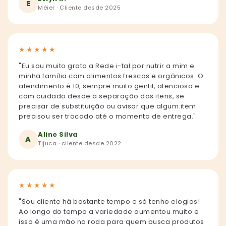
E
Méier · Cliente desde 2025
★
★
★
★
★
"Eu sou muito grata a Rede i-tal por nutrir a mim e
minha família com alimentos frescos e orgânicos. O
atendimento é 10, sempre muito gentil, atencioso e
com cuidado desde a separação dos itens, se
precisar de substituição ou avisar que algum item
precisou ser trocado até o momento de entrega."
Aline Silva
A
Tijuca · cliente desde 2022
★
★
★
★
★
"Sou cliente há bastante tempo e só tenho elogios!
Ao longo do tempo a variedade aumentou muito e
isso é uma mão na roda para quem busca produtos