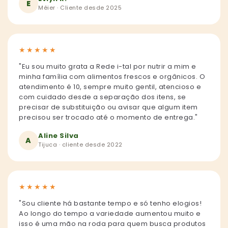
E
Méier · Cliente desde 2025
★
★
★
★
★
"Eu sou muito grata a Rede i-tal por nutrir a mim e
minha família com alimentos frescos e orgânicos. O
atendimento é 10, sempre muito gentil, atencioso e
com cuidado desde a separação dos itens, se
precisar de substituição ou avisar que algum item
precisou ser trocado até o momento de entrega."
Aline Silva
A
Tijuca · cliente desde 2022
★
★
★
★
★
"Sou cliente há bastante tempo e só tenho elogios!
Ao longo do tempo a variedade aumentou muito e
isso é uma mão na roda para quem busca produtos