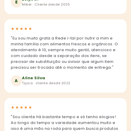
E
Méier · Cliente desde 2025
★
★
★
★
★
"Eu sou muito grata a Rede i-tal por nutrir a mim e
minha família com alimentos frescos e orgânicos. O
atendimento é 10, sempre muito gentil, atencioso e
com cuidado desde a separação dos itens, se
precisar de substituição ou avisar que algum item
precisou ser trocado até o momento de entrega."
Aline Silva
A
Tijuca · cliente desde 2022
★
★
★
★
★
"Sou cliente há bastante tempo e só tenho elogios!
Ao longo do tempo a variedade aumentou muito e
isso é uma mão na roda para quem busca produtos