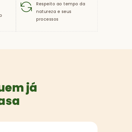
Respeito ao tempo da
natureza e seus
o
processos
quem já
casa