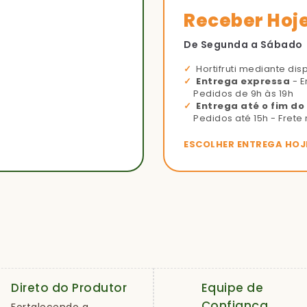
Receber Hoj
De Segunda a Sábado
Hortifruti mediante dis
Entrega expressa
- E
Pedidos de 9h às 19h
Entrega até o fim do
Pedidos até 15h - Frete 
ESCOLHER ENTREGA HOJ
Direto do Produtor
Equipe de
Confiança