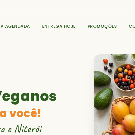
GA AGENDADA
ENTREGA HOJE
PROMOÇÕES
C
Veganos
a você!
o e Niterói