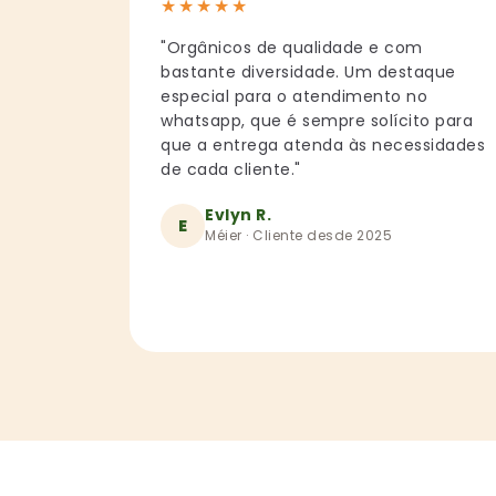
★
★
★
★
★
"Orgânicos de qualidade e com
bastante diversidade. Um destaque
especial para o atendimento no
whatsapp, que é sempre solícito para
que a entrega atenda às necessidades
de cada cliente."
Evlyn R.
E
Méier · Cliente desde 2025