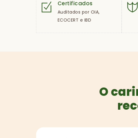
Certificados
Auditados por OIA,
ECOCERT e IBD
O cari
rec