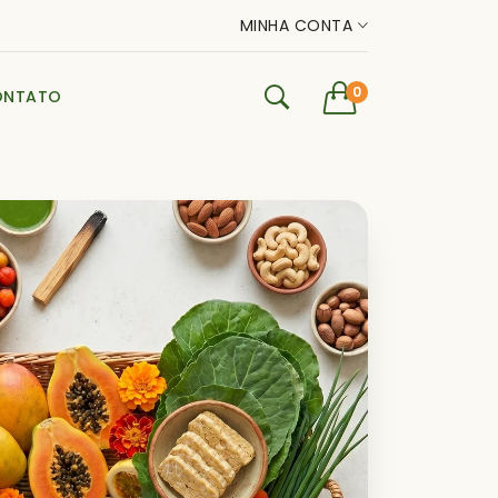
MINHA CONTA
0
ONTATO