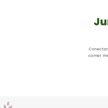
Ju
Conectam
comer me