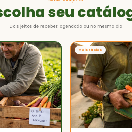
scolha seu catálo
Dois jeitos de receber: agendado ou no mesmo dia
Mais rápido