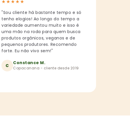
★
★
★
★
★
"Sou cliente há bastante tempo e só
tenho elogios! Ao longo do tempo a
variedade aumentou muito e isso é
uma mão na roda para quem busca
produtos orgânicos, veganos e de
pequenos produtores. Recomendo
forte. Eu não vivo sem!"
Constance M.
C
Copacanana - cliente desde 2019