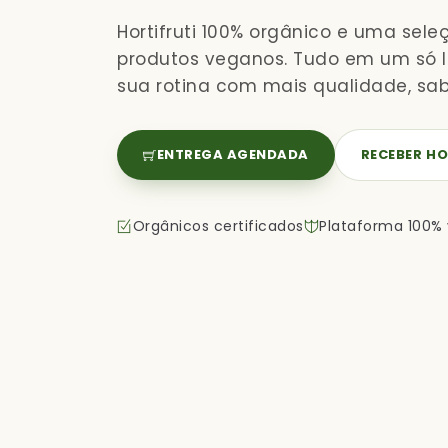
Hortifruti 100% orgânico e uma sele
produtos veganos. Tudo em um só lu
sua rotina com mais qualidade, sab
ENTREGA AGENDADA
RECEBER HO
Orgânicos certificados
Plataforma 100%