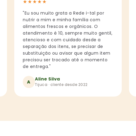
★
★
★
★
★
"Eu sou muito grata a Rede i-tal por
nutrir a mim e minha família com
alimentos frescos e orgânicos. O
atendimento é 10, sempre muito gentil,
atencioso e com cuidado desde a
separação dos itens, se precisar de
substituição ou avisar que algum item
precisou ser trocado até o momento
de entrega."
Aline Silva
A
Tijuca · cliente desde 2022