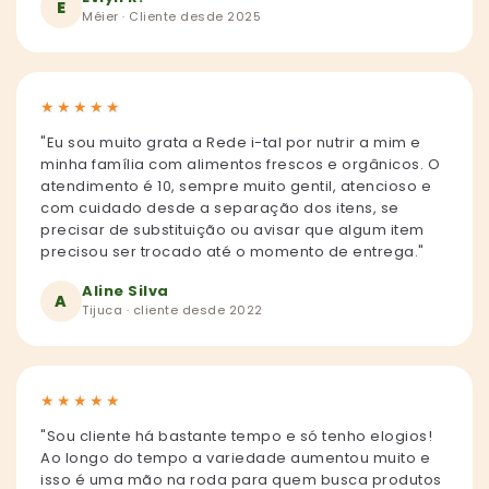
E
Méier · Cliente desde 2025
★
★
★
★
★
"Eu sou muito grata a Rede i-tal por nutrir a mim e
minha família com alimentos frescos e orgânicos. O
atendimento é 10, sempre muito gentil, atencioso e
com cuidado desde a separação dos itens, se
precisar de substituição ou avisar que algum item
precisou ser trocado até o momento de entrega."
Aline Silva
A
Tijuca · cliente desde 2022
★
★
★
★
★
"Sou cliente há bastante tempo e só tenho elogios!
Ao longo do tempo a variedade aumentou muito e
isso é uma mão na roda para quem busca produtos