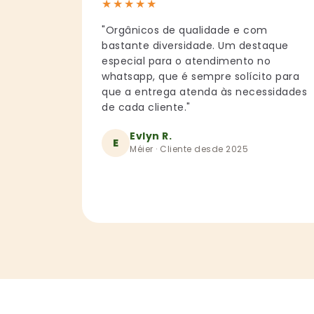
★
★
★
★
★
"Orgânicos de qualidade e com
bastante diversidade. Um destaque
especial para o atendimento no
whatsapp, que é sempre solícito para
que a entrega atenda às necessidades
de cada cliente."
Evlyn R.
E
Méier · Cliente desde 2025