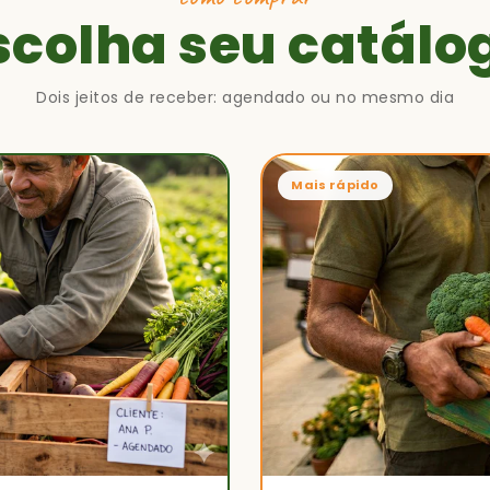
scolha seu catálo
Dois jeitos de receber: agendado ou no mesmo dia
Mais rápido