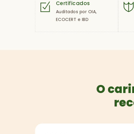
Certificados
Auditados por OIA,
ECOCERT e IBD
O cari
rec