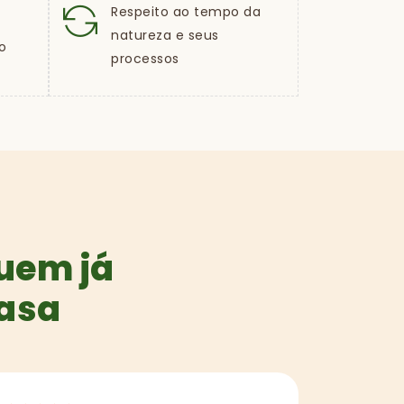
Respeito ao tempo da
natureza e seus
o
processos
quem já
casa