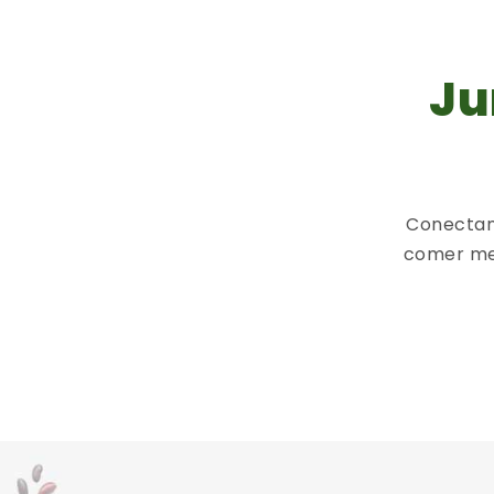
Ju
Conectam
comer me