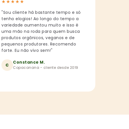
★
★
★
★
★
"Sou cliente há bastante tempo e só
tenho elogios! Ao longo do tempo a
variedade aumentou muito e isso é
uma mão na roda para quem busca
produtos orgânicos, veganos e de
pequenos produtores. Recomendo
forte. Eu não vivo sem!"
Constance M.
C
Copacanana - cliente desde 2019