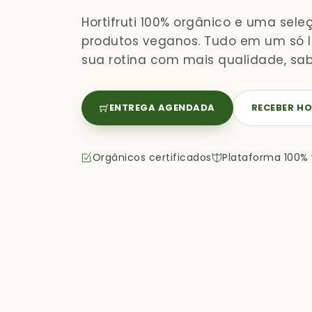
Hortifruti 100% orgânico e uma sele
produtos veganos. Tudo em um só lu
sua rotina com mais qualidade, sab
ENTREGA AGENDADA
RECEBER HO
Orgânicos certificados
Plataforma 100%