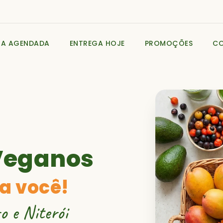
GA AGENDADA
ENTREGA HOJE
PROMOÇÕES
C
Veganos
a você!
o e Niterói