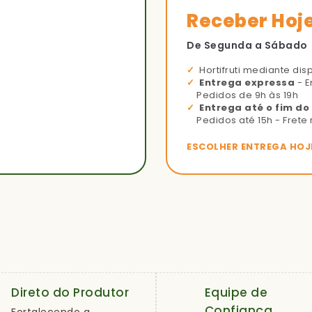
Receber Hoj
De Segunda a Sábado
Hortifruti mediante dis
Entrega expressa
- E
Pedidos de 9h às 19h
Entrega até o fim do
Pedidos até 15h - Frete 
ESCOLHER ENTREGA HOJ
Direto do Produtor
Equipe de
Confiança