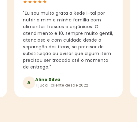
★
★
★
★
★
"Eu sou muito grata a Rede i-tal por
nutrir a mim e minha família com
alimentos frescos e orgânicos. O
atendimento é 10, sempre muito gentil,
atencioso e com cuidado desde a
separação dos itens, se precisar de
substituição ou avisar que algum item
precisou ser trocado até o momento
de entrega."
Aline Silva
A
Tijuca · cliente desde 2022