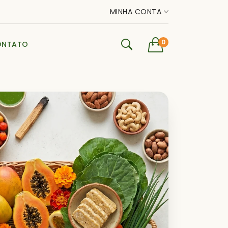
MINHA CONTA
0
ONTATO