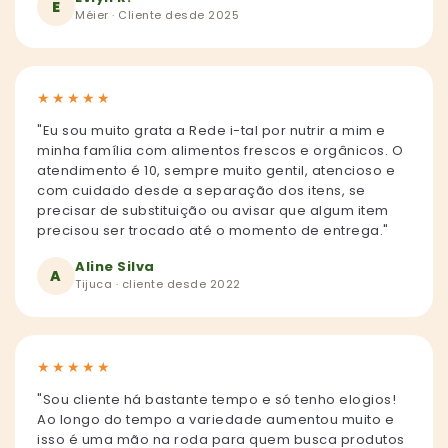
E
Méier · Cliente desde 2025
★
★
★
★
★
"Eu sou muito grata a Rede i-tal por nutrir a mim e
minha família com alimentos frescos e orgânicos. O
atendimento é 10, sempre muito gentil, atencioso e
com cuidado desde a separação dos itens, se
precisar de substituição ou avisar que algum item
precisou ser trocado até o momento de entrega."
Aline Silva
A
Tijuca · cliente desde 2022
★
★
★
★
★
"Sou cliente há bastante tempo e só tenho elogios!
Ao longo do tempo a variedade aumentou muito e
isso é uma mão na roda para quem busca produtos