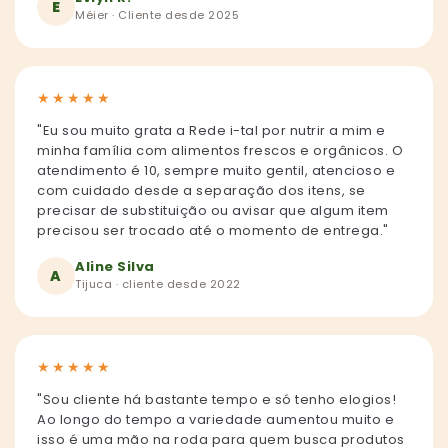
E
Méier · Cliente desde 2025
★
★
★
★
★
"Eu sou muito grata a Rede i-tal por nutrir a mim e
minha família com alimentos frescos e orgânicos. O
atendimento é 10, sempre muito gentil, atencioso e
com cuidado desde a separação dos itens, se
precisar de substituição ou avisar que algum item
precisou ser trocado até o momento de entrega."
Aline Silva
A
Tijuca · cliente desde 2022
★
★
★
★
★
"Sou cliente há bastante tempo e só tenho elogios!
Ao longo do tempo a variedade aumentou muito e
isso é uma mão na roda para quem busca produtos