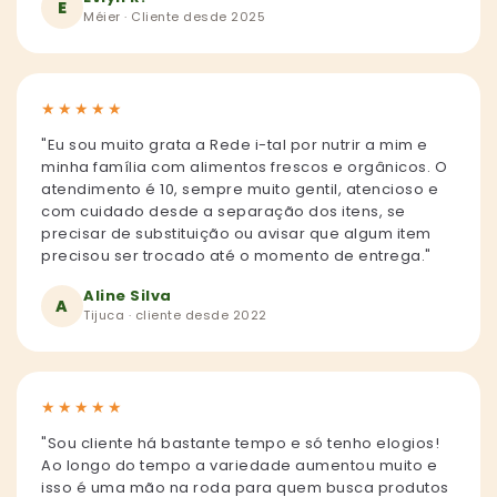
E
Méier · Cliente desde 2025
★
★
★
★
★
"Eu sou muito grata a Rede i-tal por nutrir a mim e
minha família com alimentos frescos e orgânicos. O
atendimento é 10, sempre muito gentil, atencioso e
com cuidado desde a separação dos itens, se
precisar de substituição ou avisar que algum item
precisou ser trocado até o momento de entrega."
Aline Silva
A
Tijuca · cliente desde 2022
★
★
★
★
★
"Sou cliente há bastante tempo e só tenho elogios!
Ao longo do tempo a variedade aumentou muito e
isso é uma mão na roda para quem busca produtos