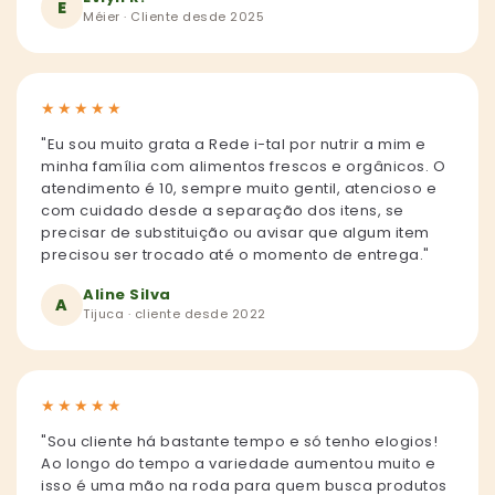
E
Méier · Cliente desde 2025
★
★
★
★
★
"Eu sou muito grata a Rede i-tal por nutrir a mim e
minha família com alimentos frescos e orgânicos. O
atendimento é 10, sempre muito gentil, atencioso e
com cuidado desde a separação dos itens, se
precisar de substituição ou avisar que algum item
precisou ser trocado até o momento de entrega."
Aline Silva
A
Tijuca · cliente desde 2022
★
★
★
★
★
"Sou cliente há bastante tempo e só tenho elogios!
Ao longo do tempo a variedade aumentou muito e
isso é uma mão na roda para quem busca produtos